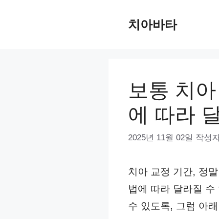
컨
치아바타
텐
츠
로
건
보통 치아
너
에 따라 
뛰
기
2025년 11월 02일
작성자
치아 교정 기간, 정말
법에 따라 달라질 수
수 있도록, 그럼 아