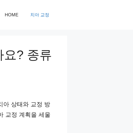
HOME
치아 교정
나요? 종류
치아 상태와 교정 방
아 교정 계획을 세울