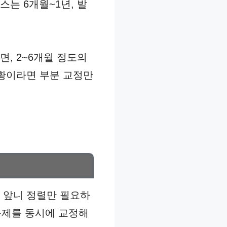
는 6개월~1년, 발
, 2~6개월 정도의
상황이라면 부분 교정만
. 앞니 정렬만 필요하
문제를 동시에 교정해