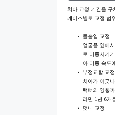
치아 교정 기간을 구
케이스별로 교정 범위
돌출입 교정
얼굴을 옆에서
로 이동시키기 
아 이동 속도
부정교합 교정
치아가 어긋나
턱뼈의 영향까
라면 1년 6
덧니 교정