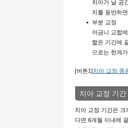
치아가 날 공
치를 동반하면 
부분 교정
어금니 교합에
짧은 기간에 
으로는 한계가
[버튼1]
치아 교정 종
치아 교정 기간
치아 교정 기간은 크게
다면 6개월 이내에 