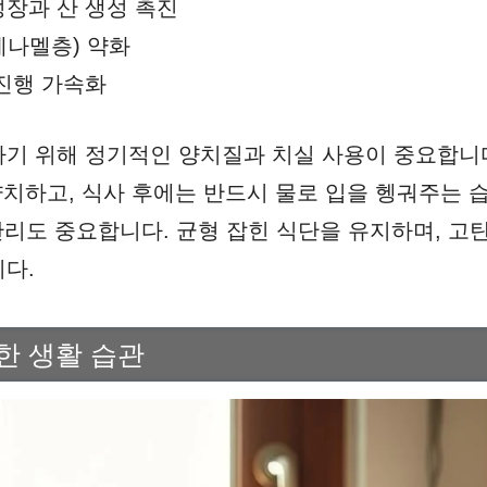
성장과 산 생성 촉진
에나멜층) 약화
 진행 가속화
기 위해 정기적인 양치질과 치실 사용이 중요합니다
양치하고, 식사 후에는 반드시 물로 입을 헹궈주는 
 관리도 중요합니다. 균형 잡힌 식단을 유지하며, 
다.
한 생활 습관