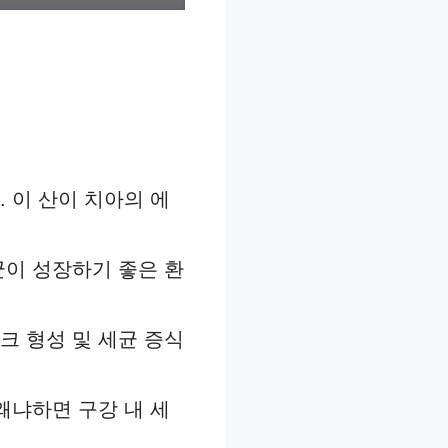
 이 산이 치아의 에
균이 성장하기 좋은 환
크 형성 및 세균 증식
왜냐하면 구강 내 세