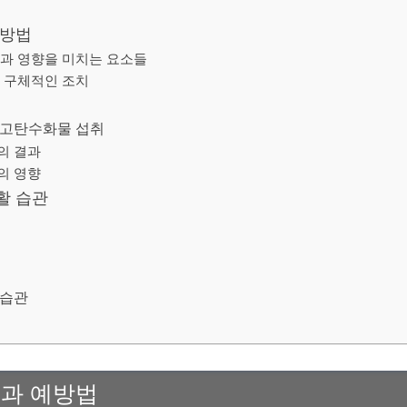
예방법
과 영향을 미치는 요소들
 구체적인 조치
 고탄수화물 섭취
의 결과
의 영향
활 습관
식습관
인과 예방법