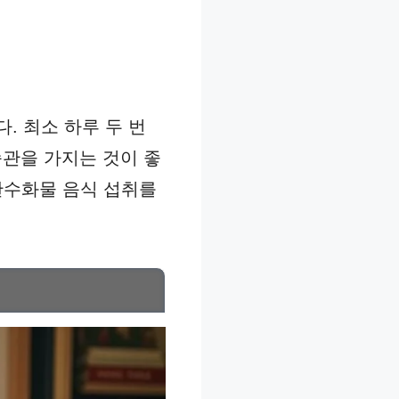
. 최소 하루 두 번
습관을 가지는 것이 좋
고탄수화물 음식 섭취를