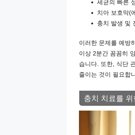
세균의 빠른 
치아 보호막(
충치 발생 및
이러한 문제를 예방하
이상 2분간 꼼꼼히 
습니다. 또한, 식단
줄이는 것이 필요합니
충치 치료를 위