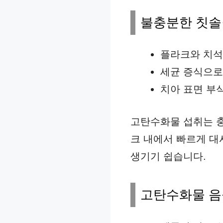
불충분한 칫솔
플라크와 치석
세균 증식으로
치아 표면 부
고탄수화물 섭취는 충
크 내에서 빠르게 대
생기기 쉽습니다.
고탄수화물 음