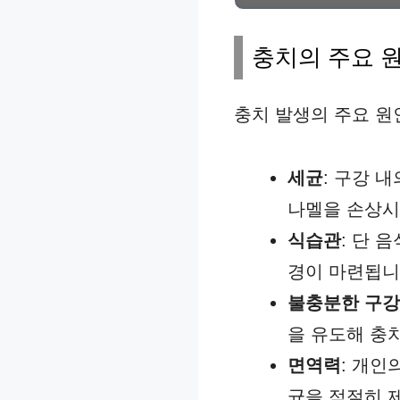
충치의 주요 
충치 발생의 주요 원
세균
: 구강 
나멜을 손상시
식습관
: 단 
경이 마련됩니
불충분한 구강
을 유도해 충
면역력
: 개인
균을 적절히 