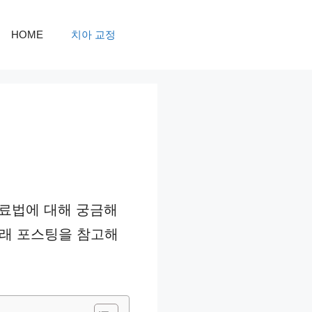
HOME
치아 교정
치료법에 대해 궁금해
아래 포스팅을 참고해