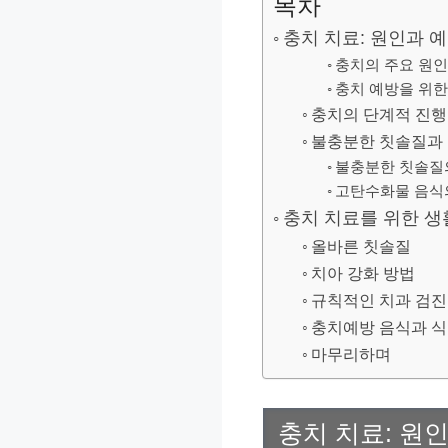
목차
충치 치료: 원인과 
충치의 주요 원인
충치 예방을 위한
충치의 단계적 진행
불충분한 칫솔질과
불충분한 칫솔질
고탄수화물 음식
충치 치료를 위한 생
올바른 칫솔질
치아 강화 방법
규칙적인 치과 검진
충치예방 음식과 
마무리하며
충치 치료: 원